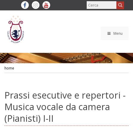
Menu
home
Prassi esecutive e repertori -
Musica vocale da camera
(Pianisti) I-II