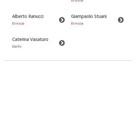
Brescia
Alberto Ranucci
Giampaolo Stuani
Brescia
Brescia
Caterina Vasaturo
Darfo