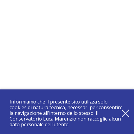
Informiamo che il presente sito utilizza solo
cookies di natura tecnica, necessari per consentire
la navigazione all’interno dello stesso. Il
Conservatorio Luca Marenzio non raccoglie alcun
dato personale dell’utente
registrati e resta aggiornato su tutte le novità