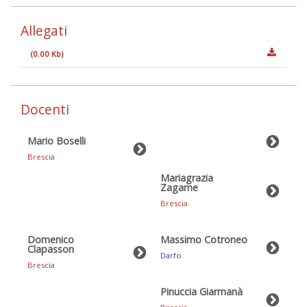
Allegati
(0.00 Kb)
Docenti
Mario Boselli
Brescia
Mariagrazia
Zagame
Brescia
Domenico
Massimo Cotroneo
Clapasson
Darfo
Brescia
Pinuccia Giarmanà