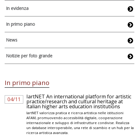
In evidenza
In primo piano
News
Notizie per foto grande
In primo piano
IartNET An international platform for artistic
04/11
practice/research and cultural heritage at
italian higher arts education institutions
IartNET valorizza pratica e ricerca artistica nelle istituzioni
AFAM, promuovendo accessibilità digitale, cooperazione
internazionale e sviluppo di infrastrutture condivise. Realizza
un database interoperabile, una rete di scambio e un hub per la
ricerca artistica avanzata.