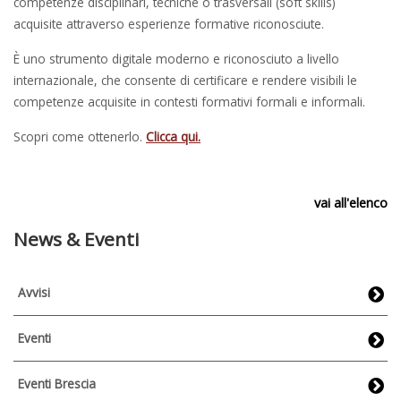
competenze disciplinari, tecniche o trasversali (soft skills)
acquisite attraverso esperienze formative riconosciute.
È uno strumento digitale moderno e riconosciuto a livello
internazionale, che consente di certificare e rendere visibili le
competenze acquisite in contesti formativi formali e informali.
Scopri come ottenerlo.
Clicca qui.
vai all'elenco
News & Eventi
Avvisi
Eventi
Eventi Brescia