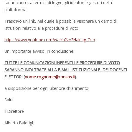
fanno carico, a termini di legge, gli ideatori e gestori della
piattaforma.
Trascrivo un link, nel quale è possibile visionare un demo di
istruzioni relativo alle procedure di voto
https://www.youtube.com/watch?v=2HaIusg-O_o
Un importante avviso, in conclusione:
TUTTE LE COMUNICAZIONI INERENTI LE PROCEDURE DI VOTO
SARANNO INOLTRATE ALLA E-MAIL ISTITUZIONALE DEI DOCENTI
ELETTORI (
nome.cognome@consbs.it
).
a disposizione per ogni ulteriore chiarimento,
Saluti
Il Direttore
Alberto Baldrighi