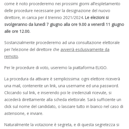
come è noto procederemo nei prossimi giorni all’espletamento
delle procedure necessarie per la designazione del nuovo
direttore, in carica per il triennio 2021/2024
. Le elezioni si
svolgeranno da lunedì 7 giugno alla ore 9.00 a venerdì 11 giugno
alle ore 12.00.
Sostanzialmente procederemo ad una consultazione elettorale
per l’elezione del direttore che
avverrà esclusivamente da
remoto
.
Per le procedure di voto, useremo la piattaforma ELIGO.
La procedura da attivare è semplicissima: ogni elettore riceverà
una mail, contenente un link, una username ed una password.
Cliccando sul link, e inserendo poi le credenziali ricevute, si
accederà direttamente alla scheda elettorale. Sarà sufficiente un
click sul nome del candidato, o lasciare tutto in bianco nel caso di
astensione, e inviare.
Naturalmente la votazione è segreta, e di questa segretezza si