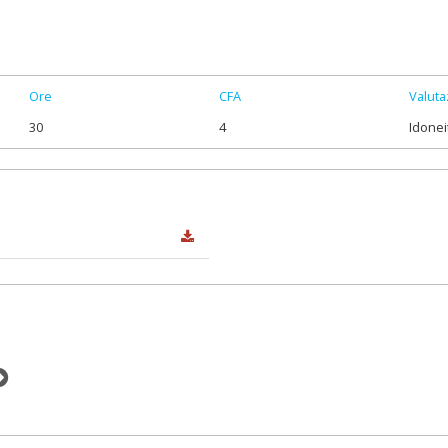
Ore
CFA
Valuta
30
4
Idonei