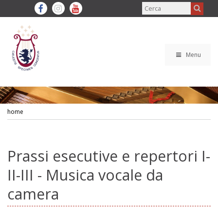
Menu
home
Prassi esecutive e repertori I-
II-III - Musica vocale da
camera