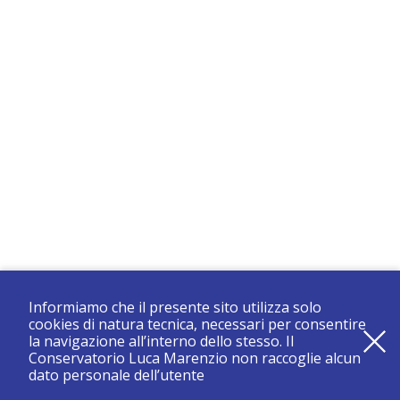
Informiamo che il presente sito utilizza solo
cookies di natura tecnica, necessari per consentire
la navigazione all’interno dello stesso. Il
Conservatorio Luca Marenzio non raccoglie alcun
dato personale dell’utente
registrati e resta aggiornato su tutte le novità