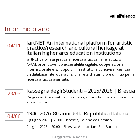
vai all'elenco
In primo piano
IartNET An international platform for artistic
04/11
practice/research and cultural heritage at
italian higher arts education institutions
IartNET valorizza pratica e ricerca artistica nelle istituzioni
AFAM, promuovendo accessibilità digitale, cooperazione
internazionale e sviluppo di infrastrutture condivise. Realizza
un database interoperabile, una rete di scambio e un hub per la
ricerca artistica avanzata.
Rassegna degli Studenti – 2025/2026 | Brescia
23/03
L’ingresso è riservato agli studenti, ai loro familiari, ai docenti e
alle autorità.
1946-2026: 80 anni della Repubblica Italiana
04/06
9 giugno 2026 | 20.00 | Brescia, Salone da Cemmo
9 luglio 2026 | 20.00 | Brescia, Auditorium San Barnaba
Leggi tutte le notizie